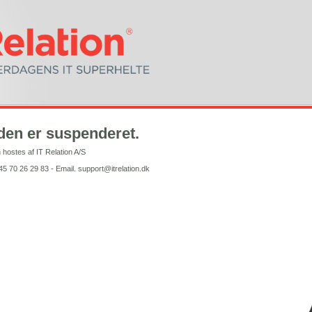
den er suspenderet.
 hostes af IT Relation A/S
+45 70 26 29 83 - Email. support@itrelation.dk